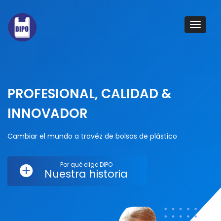
Tog
navi
PROFESIONAL, CALIDAD &
INNOVADOR
Cambiar el mundo a travéz de bolsas de plástico
Por qué elige DIPO
Nuestra historia