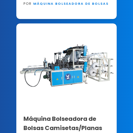
POR
MÁQUINA BOLSEADORA DE BOLSAS
Máquina Bolseadora de
Bolsas Camisetas/Planas