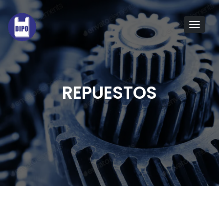
Tog
navi
REPUESTOS