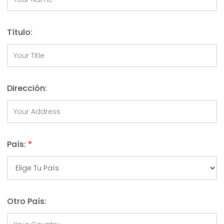
Título:
Dirección:
País:
*
Otro País: