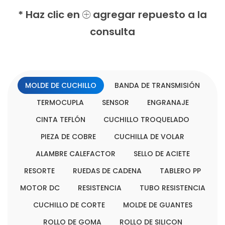
* Haz clic en
agregar repuesto a la
consulta
MOLDE DE CUCHILLO
BANDA DE TRANSMISIÓN
TERMOCUPLA
SENSOR
ENGRANAJE
CINTA TEFLÓN
CUCHILLO TROQUELADO
PIEZA DE COBRE
CUCHILLA DE VOLAR
ALAMBRE CALEFACTOR
SELLO DE ACIETE
RESORTE
RUEDAS DE CADENA
TABLERO PP
MOTOR DC
RESISTENCIA
TUBO RESISTENCIA
CUCHILLO DE CORTE
MOLDE DE GUANTES
ROLLO DE GOMA
ROLLO DE SILICON