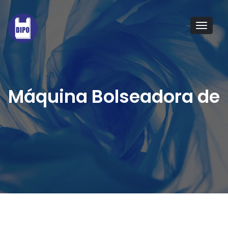
Tog
navi
Máquina Bolseadora de