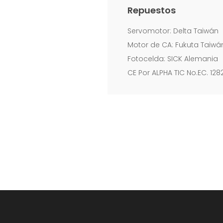
Repuestos
Servomotor: Delta Taiwán
Motor de CA: Fukuta Taiwá
Fotocelda: SICK Alemania
CE Por ALPHA TIC No.EC. 12