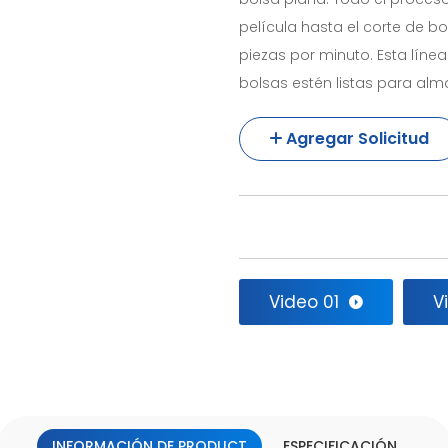
película hasta el corte de b
piezas por minuto. Esta lín
bolsas estén listas para al
Agregar Solicitud
Video 01
V
INFORMACIÓN DE PRODUCT
ESPECIFICACIÓN