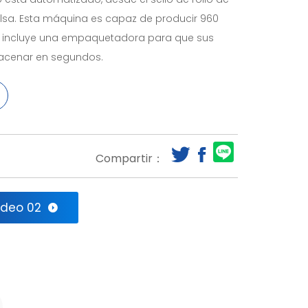
olsa. Esta máquina es capaz de producir 960
ea incluye una empaquetadora para que sus
macenar en segundos.
Compartir：
ideo 02