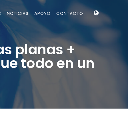
S
NOTICIAS
APOYO
CONTACTO
as planas +
e todo en un