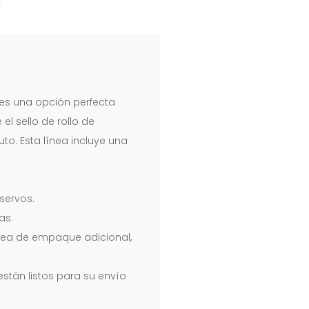
es una opción perfecta
l sello de rollo de
to. Esta línea incluye una
servos.
as.
ínea de empaque adicional,
tán listos para su envío