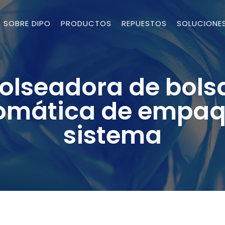
SOBRE DIPO
PRODUCTOS
REPUESTOS
SOLUCIONE
lseadora de bols
omática de empaqu
sistema