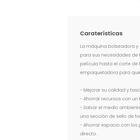
Caraterísticas
La máquina bolseadora y 
para sus necesidades de h
película hasta el corte de
empaquetadora para que s
- Mejorar su calidad y ta
- Ahorrar recursos con un
- Salvar el medio ambient
una sección de sello de fo
- Ahorrar espacio con lo
directo.