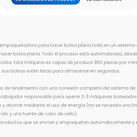
empaquetadora para hacer bolsa plana todo en un sistema 
acer bolsa plana. Todo el proceso está automatizado, desde e
 bolsa. Esta máquina es capaz de producir 960 piezas por minu
us bolsas estén listas para almacenar en segundos.
sas de rendimiento con una conexión completa del sistema de 
 trabajador responsable para operar 2-3 máquinas bolseador
e y ahorrar mediante el uso de energía (no se necesita una l
ndo y una fuente de calor de sello).
s productos que se envían y empaquetan automáticamente y es