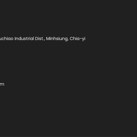
chiao Industrial Dist., Minhsiung, Chia-yi
om