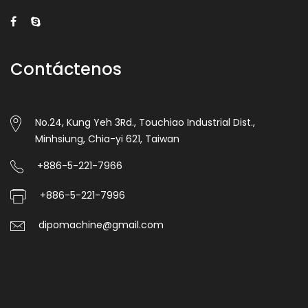
Contáctenos
No.24, Kung Yeh 3Rd., Touchiao Industrial Dist.,
Minhsiung, Chia-yi 621, Taiwan
+886-5-221-7966
+886-5-221-7996
dipomachine@gmail.com