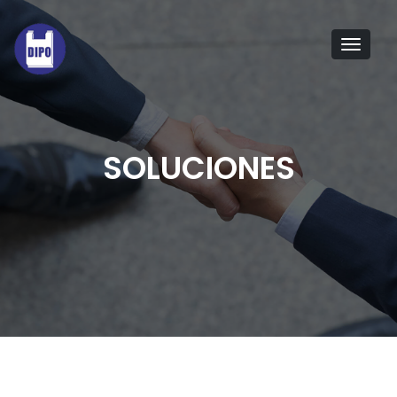
Tog
navi
SOLUCIONES