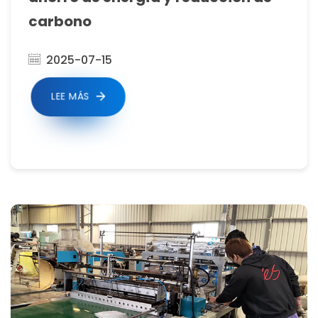
carbono
2025-07-15
LEE MÁS