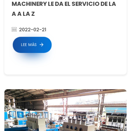
MACHINERY LE DA EL SERVICIO DE LA
A A LA Z
2022-02-21
LEE MÁS