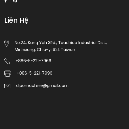
Liên Hệ
No.24, Kung Yeh 3Rd., Touchiao Industrial Dist.,
Minhsiung, Chia-yi 621, Taiwan
+886-5-221-7966
+886-5-221-7996
dipomachine@gmail.com