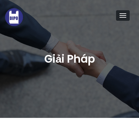
Tog
navi
Giải Pháp