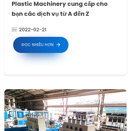
Plastic Machinery cung cấp cho
bạn các dịch vụ từ A đến Z
2022-02-21
ĐỌC NHIỀU HƠN