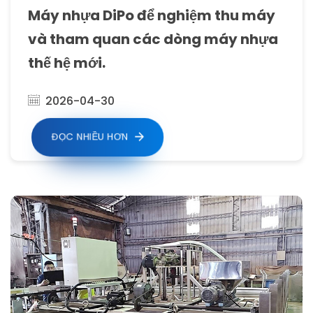
Máy nhựa DiPo để nghiệm thu máy
và tham quan các dòng máy nhựa
thế hệ mới.
2026-04-30
ĐỌC NHIỀU HƠN