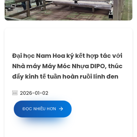
Đại học Nam Hoa ký kết hợp tác với
Nhà máy Máy Móc Nhựa DIPO, thúc
đẩy kinh tế tuần hoàn ruồi lính đen
2026-01-02
ĐỌC NHIỀU HƠN