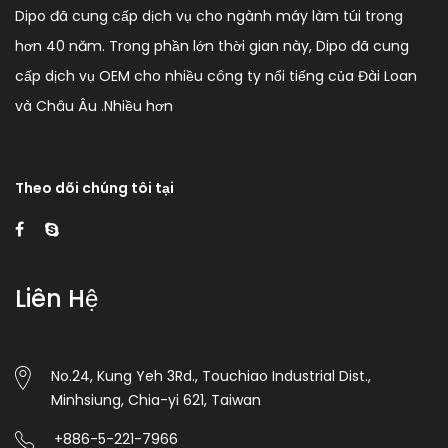
Dipo đã cung cấp dịch vụ cho ngành máy làm túi trong
hơn 40 năm. Trong phần lớn thời gian này, Dipo đã cung
cấp dịch vụ OEM cho nhiều công ty nổi tiếng của Đài Loan
và Châu Âu .
Nhiều hơn
Theo dõi chúng tôi tại
Liên Hệ
No.24, Kung Yeh 3Rd., Touchiao Industrial Dist.,
Minhsiung, Chia-yi 621, Taiwan
+886-5-221-7966