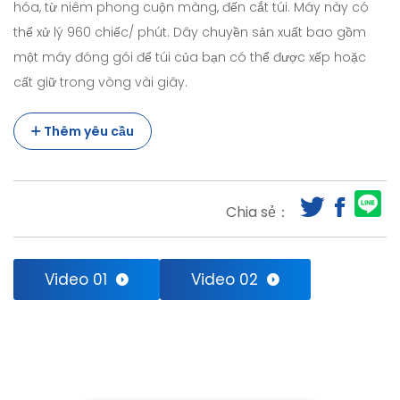
hóa, từ niêm phong cuộn màng, đến cắt túi. Máy này có
thể xử lý 960 chiếc/ phút. Dây chuyền sản xuất bao gồm
một máy đóng gói để túi của bạn có thể được xếp hoặc
cất giữ trong vòng vài giây.
Thêm yêu cầu
Chia sẻ：
Video 01
Video 02