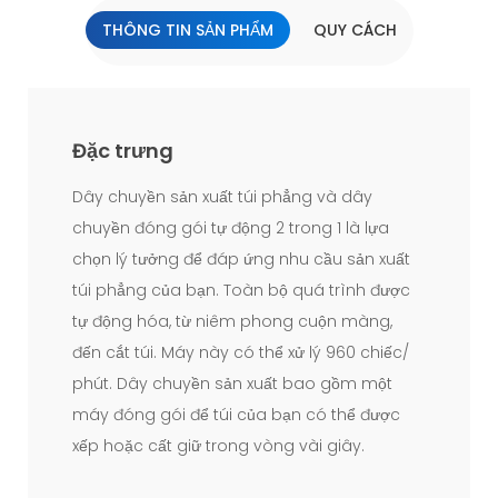
THÔNG TIN SẢN PHẨM
QUY CÁCH
Đặc trưng
Dây chuyền sản xuất túi phẳng và dây
chuyền đóng gói tự động 2 trong 1 là lựa
chọn lý tưởng để đáp ứng nhu cầu sản xuất
túi phẳng của bạn. Toàn bộ quá trình được
tự động hóa, từ niêm phong cuộn màng,
đến cắt túi. Máy này có thể xử lý 960 chiếc/
phút. Dây chuyền sản xuất bao gồm một
máy đóng gói để túi của bạn có thể được
xếp hoặc cất giữ trong vòng vài giây.