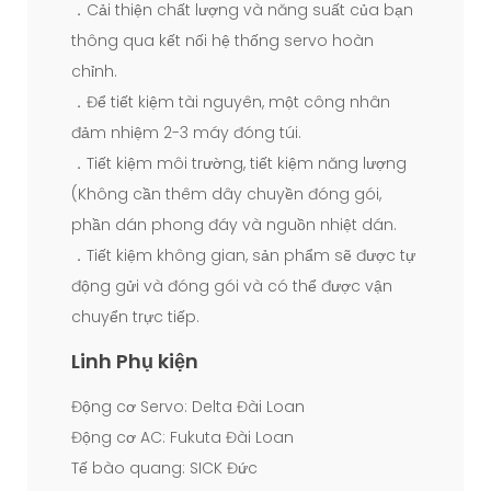
．Cải thiện chất lượng và năng suất của bạn
thông qua kết nối hệ thống servo hoàn
chỉnh.
．Để tiết kiệm tài nguyên, một công nhân
đảm nhiệm 2-3 máy đóng túi.
．Tiết kiệm môi trường, tiết kiệm năng lượng
(Không cần thêm dây chuyền đóng gói,
phần dán phong đáy và nguồn nhiệt dán.
．Tiết kiệm không gian, sản phẩm sẽ được tự
động gửi và đóng gói và có thể được vận
chuyển trực tiếp.
Linh Phụ kiện
Động cơ Servo: Delta Đài Loan
Động cơ AC: Fukuta Đài Loan
Tế bào quang: SICK Đức