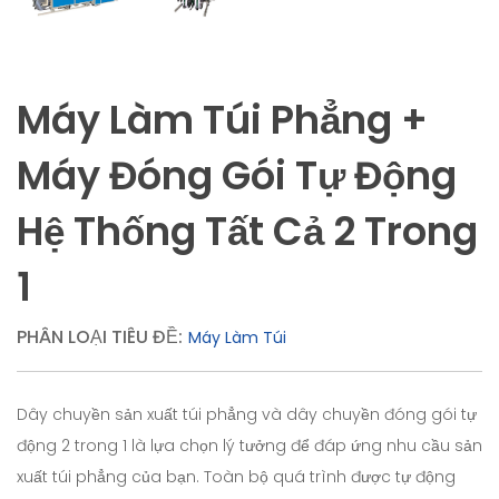
Máy Làm Túi Phẳng +
Máy Đóng Gói Tự Động
Hệ Thống Tất Cả 2 Trong
1
PHÂN LOẠI TIÊU ĐỀ:
Máy Làm Túi
Dây chuyền sản xuất túi phẳng và dây chuyền đóng gói tự
động 2 trong 1 là lựa chọn lý tưởng để đáp ứng nhu cầu sản
xuất túi phẳng của bạn. Toàn bộ quá trình được tự động