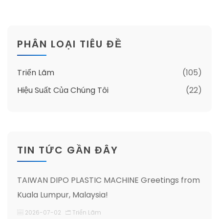
PHÂN LOẠI TIÊU ĐỀ
Triển Lãm
(105)
Hiệu Suất Của Chúng Tôi
(22)
TIN TỨC GẦN ĐÂY
TAIWAN DIPO PLASTIC MACHINE Greetings from
Kuala Lumpur, Malaysia!
2026-07-02
Triển Lãm