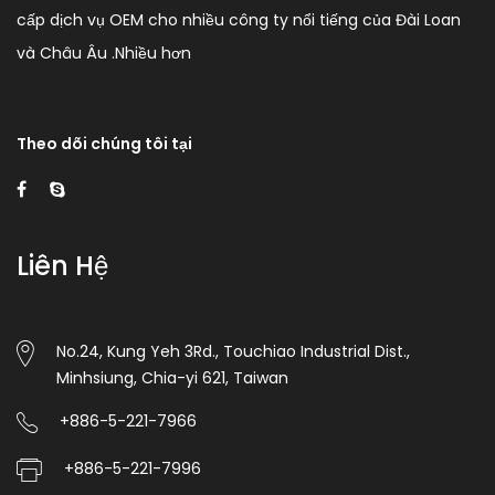
cấp dịch vụ OEM cho nhiều công ty nổi tiếng của Đài Loan
và Châu Âu .
Nhiều hơn
Theo dõi chúng tôi tại
Liên Hệ
No.24, Kung Yeh 3Rd., Touchiao Industrial Dist.,
Minhsiung, Chia-yi 621, Taiwan
+886-5-221-7966
+886-5-221-7996