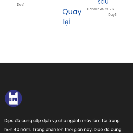
sau
Day1
HanoiPLAS 2026 -
Quay
Day3
lại
Dipo đã cung cấp dịch vụ cho ngành máy làm túi trong
hơn 40 năm. Trong phần lớn thời gian này, Dipo đã cung