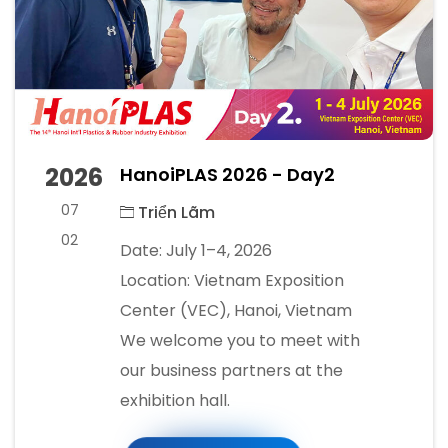
2026
HanoiPLAS 2026 - Day2
07
Triển Lãm
02
Date: July 1–4, 2026
Location: Vietnam Exposition
Center (VEC), Hanoi, Vietnam
We welcome you to meet with
our business partners at the
exhibition hall.