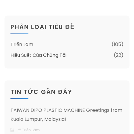
PHÂN LOẠI TIÊU ĐỀ
Triển Lãm
(105)
Hiệu Suất Của Chúng Tôi
(22)
TIN TỨC GẦN ĐÂY
TAIWAN DIPO PLASTIC MACHINE Greetings from
Kuala Lumpur, Malaysia!
Triển Lãm