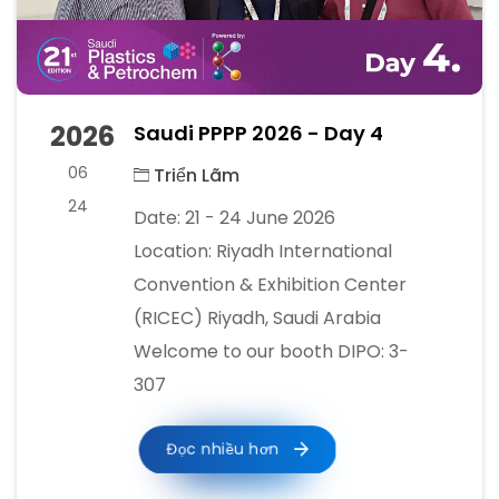
2026
Saudi PPPP 2026 - Day 4
06
Triển Lãm
24
Date: 21 - 24 June 2026
Location: Riyadh International
Convention & Exhibition Center
(RICEC) Riyadh, Saudi Arabia
Welcome to our booth DIPO: 3-
307
Đọc nhiều hơn