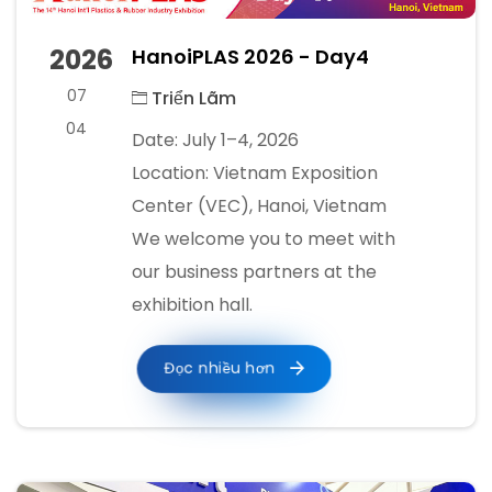
2026
HanoiPLAS 2026 - Day4
07
Triển Lãm
04
Date: July 1–4, 2026
Location: Vietnam Exposition
Center (VEC), Hanoi, Vietnam
We welcome you to meet with
our business partners at the
exhibition hall.
Đọc nhiều hơn