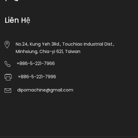
Liên Hệ
No.24, Kung Yeh 3Rd., Touchiao Industrial Dist.,
Minhsiung, Chia-yi 621, Taiwan
+886-5-221-7966
+886-5-221-7996
dipomachine@gmail.com