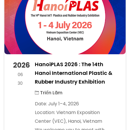
2026
HanoiPLAS 2026 : The 14th
Hanoi International Plastic &
06
Rubber Industry Exhibition
30
Triển Lãm
Date: July 1–4, 2026
Location: Vietnam Exposition
Center (VEC), Hanoi, Vietnam
We welcome you to meet with