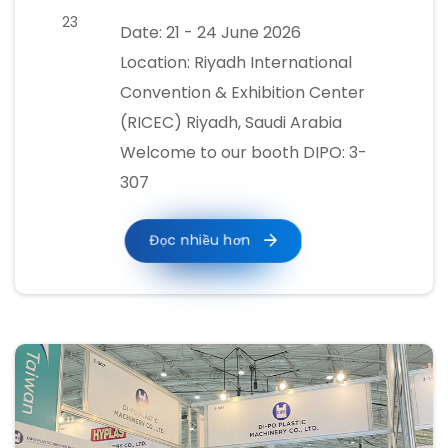
23
Date: 21 - 24 June 2026
Location: Riyadh International
Convention & Exhibition Center
(RICEC) Riyadh, Saudi Arabia
Welcome to our booth DIPO: 3-
307
Đọc nhiều hơn