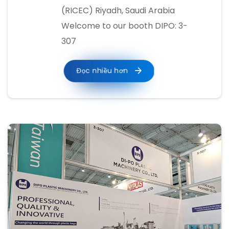
(RICEC) Riyadh, Saudi Arabia
Welcome to our booth DIPO: 3-
307
Đọc nhiều hơn