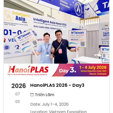
2026
HanoiPLAS 2026 - Day3
07
Triển Lãm
03
Date: July 1–4, 2026
Location: Vietnam Exposition