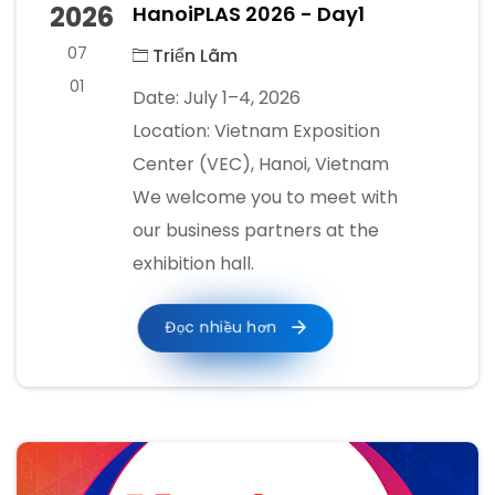
2026
HanoiPLAS 2026 - Day1
07
Triển Lãm
01
Date: July 1–4, 2026
Location: Vietnam Exposition
Center (VEC), Hanoi, Vietnam
We welcome you to meet with
our business partners at the
exhibition hall.
Đọc nhiều hơn