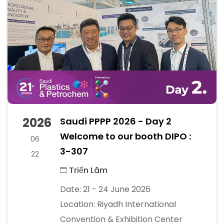
2026
Saudi PPPP 2026 - Day 2
Welcome to our booth DIPO :
06
3-307
22
Triển Lãm
Date: 21 - 24 June 2026
Location: Riyadh International
Convention & Exhibition Center