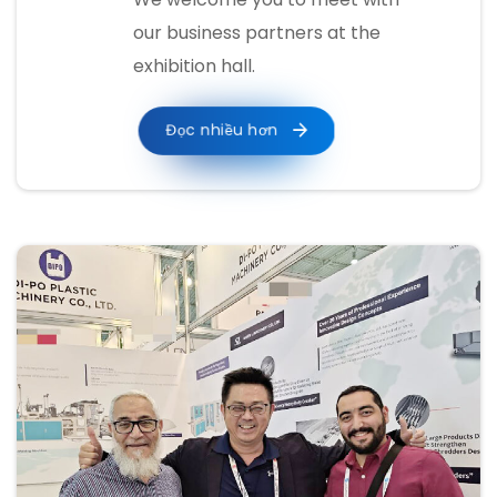
our business partners at the
exhibition hall.
Đọc nhiều hơn