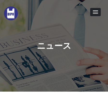
Tog
navi
ニュース