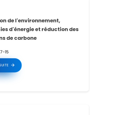
ion de l'environnement,
es d'énergie et réduction des
ns de carbone
7-15
 SUITE