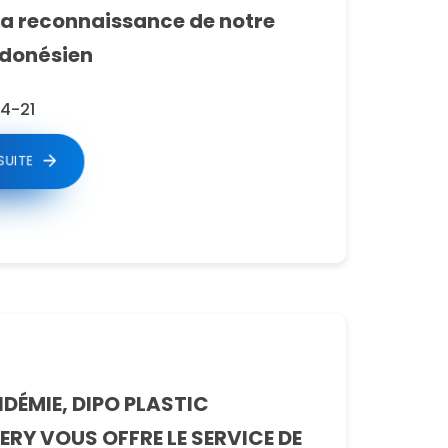
la reconnaissance de notre
ndonésien
4-21
 SUITE
IDÉMIE, DIPO PLASTIC
RY VOUS OFFRE LE SERVICE DE