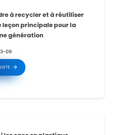
e à recycler et à réutiliser
 leçon principale pour la
ne génération
3-09
 SUITE