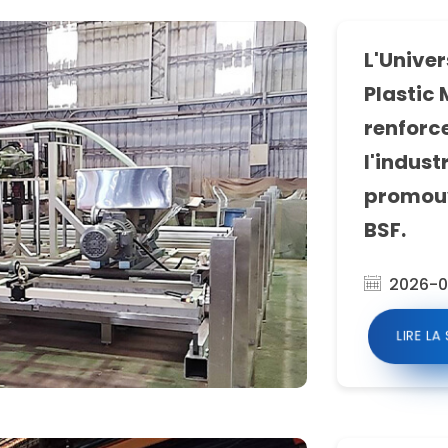
L'Univer
Plastic 
renforce
l'indust
promouv
BSF.
2026-0
LIRE LA