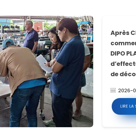
Après Ch
commenc
DIPO PL
d’effect
de déco
2026-0
LIRE LA