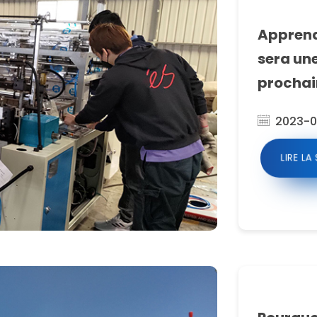
Apprendr
sera une
prochai
2023-0
LIRE LA