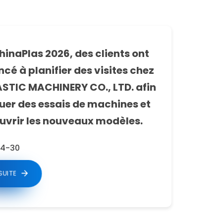
inaPlas 2026, des clients ont
é à planifier des visites chez
ASTIC MACHINERY CO., LTD. afin
uer des essais de machines et
uvrir les nouveaux modèles.
4-30
 SUITE