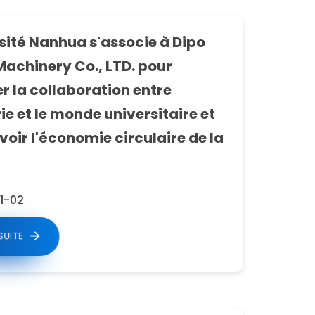
sité Nanhua s'associe à Dipo
Machinery Co., LTD. pour
r la collaboration entre
rie et le monde universitaire et
oir l'économie circulaire de la
1-02
 SUITE