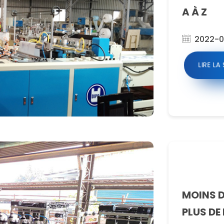
A À Z
2022-0
LIRE LA
MOINS D
PLUS DE