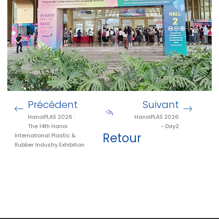
Précédent
Suivant
HanoiPLAS 2026 :
HanoiPLAS 2026
The 14th Hanoi
- Day2
Retour
International Plastic &
Rubber Industry Exhibition