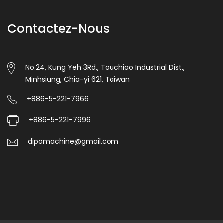
Contactez-Nous
No.24, Kung Yeh 3Rd., Touchiao Industrial Dist.,
Minhsiung, Chia-yi 621, Taiwan
+886-5-221-7966
+886-5-221-7996
dipomachine@gmail.com