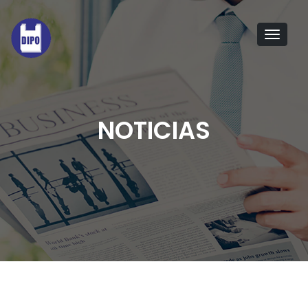
Tog
navi
NOTICIAS