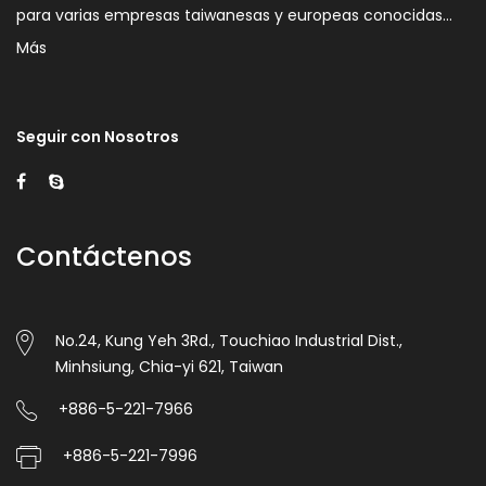
para varias empresas taiwanesas y europeas conocidas…
Más
Seguir con Nosotros
Contáctenos
No.24, Kung Yeh 3Rd., Touchiao Industrial Dist.,
Minhsiung, Chia-yi 621, Taiwan
+886-5-221-7966
+886-5-221-7996